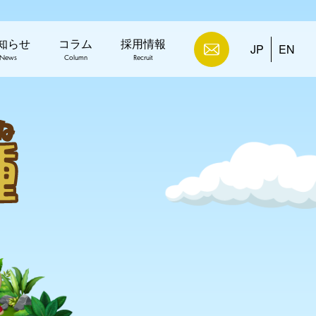
知らせ
コラム
採用情報
JP
EN
News
Column
Recruit