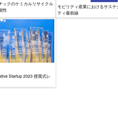
チックのケミカルリサイクル
モビリティ産業におけるサステ
能性
ティ最前線
-REPORT
ative Startup 2023 授賞式レ