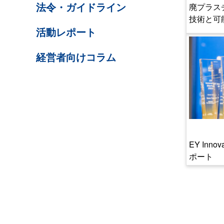
廃プラス
法令・ガイドライン
技術と可
活動レポート
経営者向けコラム
ACTIVITY
EY Innov
ポート