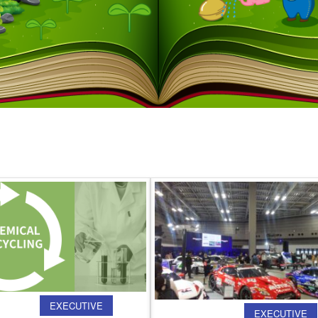
-REPORT
EXECUTIVE
ACTIVITY-REPORT
EXECUTIVE