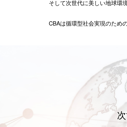
そして次世代に美しい地球環
CBAは循環型社会実現のため
次