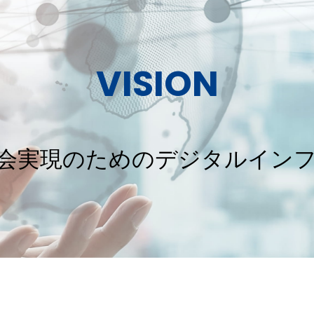
VISION
会実現のための
デジタルイン