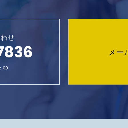
合わせ
7836
メー
：00