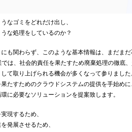
ようなゴミをどれだけ出し、
ような処理をしているのか？
りにも関わらず、このような基本情報は、まだまだ
業では、社会的責任を果たすため廃棄処理の徹底
として取り上げられる機会が多くなって参りました
を果たすためのクラウドシステムの提供を手始め
循環に必要なソリューションを提案致します。
を実現するため、
業を発展させるため、