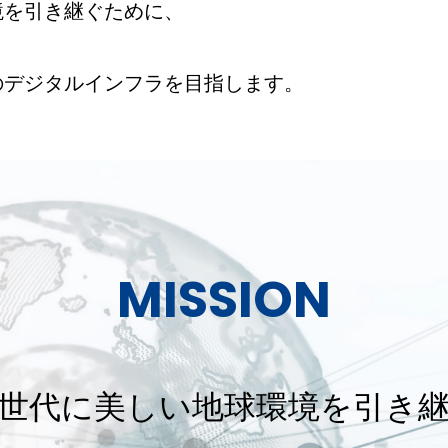
境を引き継ぐために、
のデジタルインフラを目指します。
MISSION
世代に美しい地球環境を引き