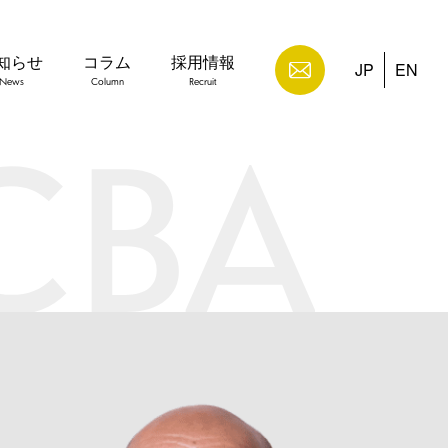
知らせ
コラム
採用情報
JP
EN
News
Column
Recruit
HOME
CBAについて