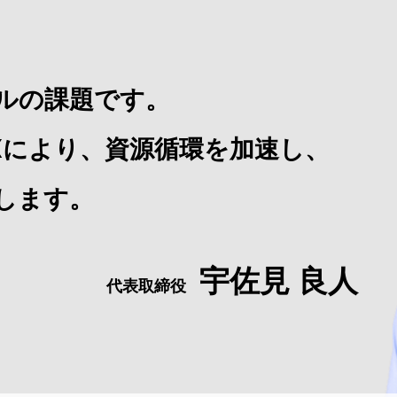
ルの課題です。
Xにより、
資源循環を加速し、
します。
宇佐見 良人
代表取締役