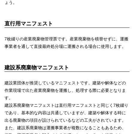
ょう。
直行用マニフェスト
7枚綴りの産業廃棄物管理票です。産業廃棄物を積替せずに、運搬
事業者を通して直接最終処分場に運搬される場合に使用します。
建設系廃棄物マニフェスト
建設業団体が推奨しているマニフェストです。建築や解体などの
作業現場で出た産業廃棄物を運搬し、処理する際に必要となりま
す。
建設系廃棄物マニフェストは直行用マニフェストと同じく7枚綴り
であり、基本的な内容は共通していますが、建築や解体する時に
出る廃棄物の項目が設けられているなどの工夫がされています。
また、建設系廃棄物は運搬事業者が複数になることもあるため、