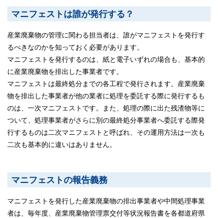
マニフェストは誰が発行する？
産業廃棄物の管理に関わる担当者は、誰がマニフェストを発行す
るべきなのかを知っておく必要があります。
マニフェストを発行するのは、紙と電子いずれの場合も、基本的
に産業廃棄物を排出した事業者です。
マニフェストは最終処分までの各工程で発行されます。産業廃棄
物を排出した事業者が他の業者に処理を委託する際に発行するも
のは、一次マニフェストです。また、処理の際に出た残渣物等に
ついて、処理事業者がさらに別の最終処分事業者へ委託する際発
行するものは二次マニフェストと呼ばれ、その運用方法は一次も
二次も基本的に違いはありません。
マニフェストの報告義務
マニフェストを発行した産業廃棄物の排出事業者や中間処理事業
者は、毎年度、産業廃棄物管理票交付等状況報告書を各都道府県