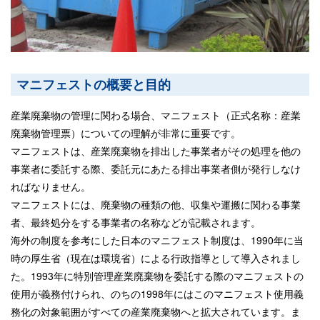
マニフェストの概要と目的
産業廃棄物の管理に関わる場合、マニフェスト（正式名称：産業
廃棄物管理票）についての理解が非常に重要です。
マニフェストは、産業廃棄物を排出した事業者がその処理を他の
事業者に委託する際、委託元にあたる排出事業者側が発行しなけ
ればなりません。
マニフェストには、廃棄物の種類の他、収集や運搬に関わる事業
者、最終処分をする事業者の名称などが記載されます。
海外の制度を参考にした日本のマニフェスト制度は、1990年に当
時の厚生省（現在は環境省）による行政指導として導入されまし
た。1993年に特別管理産業廃棄物を委託する際のマニフェストの
使用が義務付けられ、のちの1998年にはこのマニフェスト使用義
務化の対象範囲がすべての産業廃棄物へと拡大されています。ま