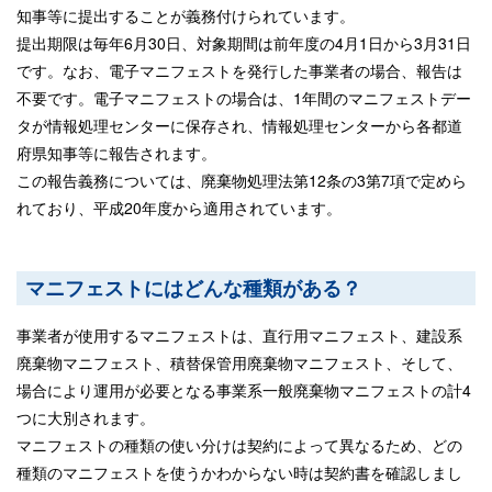
知事等に提出することが義務付けられています。
提出期限は毎年6月30日、対象期間は前年度の4月1日から3月31日
です。なお、電子マニフェストを発行した事業者の場合、報告は
不要です。電子マニフェストの場合は、1年間のマニフェストデー
タが情報処理センターに保存され、情報処理センターから各都道
府県知事等に報告されます。
この報告義務については、廃棄物処理法第12条の3第7項で定めら
れており、平成20年度から適用されています。
マニフェストにはどんな種類がある？
事業者が使用するマニフェストは、直行用マニフェスト、建設系
廃棄物マニフェスト、積替保管用廃棄物マニフェスト、そして、
場合により運用が必要となる事業系一般廃棄物マニフェストの計4
つに大別されます。
マニフェストの種類の使い分けは契約によって異なるため、どの
種類のマニフェストを使うかわからない時は契約書を確認しまし