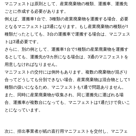
マニフェストは原則として、産業廃棄物の種類、運搬車、運搬先
ごとに作成する必要があります。
例えば、運搬車1台で、3種類の産業廃棄物を運搬する場合、必要
となるマニフェストは3通になります。もし産業廃棄物の種類が1
種類だったとしても、3台の運搬車で運搬する場合は、マニフェス
トは3通必要です。
さらに、別の例として、運搬車1台で1種類の産業廃棄物を運搬す
るとしても、運搬先が3カ所になる場合は、3通のマニフェストを
用意しなければなりません。
マニフェストの交付には例外もあります。複数の廃棄物が混ざり
合ってどうしても分別できない場合、産業廃棄物は混合物として1
種類の扱いになるため、マニフェストも1通で問題ありません。
また、同時に産業廃棄物が収集され、同じ運搬先に運ばれる場
合、運搬車が複数台になっても、マニフェストは1通だけで良いこ
とになっています。
次に、排出事業者が紙の直行用マニフェストを交付し、マニフェ