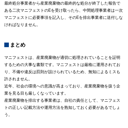
最終処分事業者から産業廃棄物の最終的な処分が終了した報告で
ある二次マニフェストのEを受け取ったら、中間処理事業者は一次
マニフェストに必要事項を記入し、そのEを排出事業者に送付しな
ければなりません。
まとめ
マニフェストは、産業廃棄物が適切に処理されていることを証明
するための大事な書類です。マニフェストは厳格に運用されてお
り、不備や違反は罰則が設けられているため、無知によるミスも
許されません。
近年、社会の環境への意識が高まっており、産業廃棄物を扱う企
業を見る目も厳しくなっています。
産業廃棄物を排出する事業者は、自社の責任として、マニフェス
トの正しい記載方法や運用方法を熟知しておく必要があるでしょ
う。