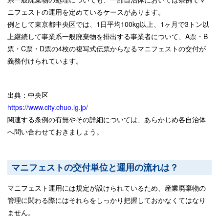
ニフェストの運用を定めているケースがあります。
例として東京都中央区では、1日平均100kg以上、1ヶ月で3トン以
上継続して事業系一般廃棄物を排出する事業者について、A票・B
票・C票・D票の4枚の複写式伝票からなるマニフェストの交付が
義務付けられています。
出典：中央区
https://www.city.chuo.lg.jp/
関連する条例の有無やその詳細については、あらかじめ各自治体
へ問い合わせておきましょう。
マニフェストの交付単位と運用の流れは？
マニフェスト運用には規定が設けられているため、産業廃棄物の
管理に関わる際にはそれらをしっかり把握しておかなくてはなり
ません。