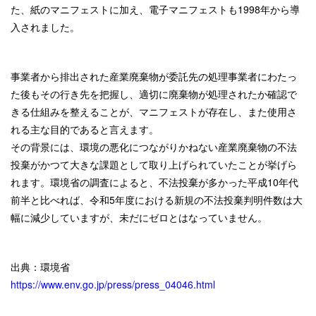
た、紙のマニフェストに加え、電子マニフェストも1998年から導
入されました。
事業者から排出された産業廃棄物が委託先の処理事業者にわたっ
た後もその行き先を把握し、適切に廃棄物が処理されたか確認で
きる仕組みを整えることが、マニフェストが存在し、また使用さ
れる主な目的であると言えます。
その背景には、環境の悪化につながりかねない産業廃棄物の不法
投棄がかつて大きな課題として取り上げられていたことが挙げら
れます。環境省の調査によると、不法投棄が多かった平成10年代
前半と比べれば、令和5年度における新規の不法投棄判明件数は大
幅に減少していますが、未だにゼロとはなっていません。
出典：環境省
https://www.env.go.jp/press/press_04046.html