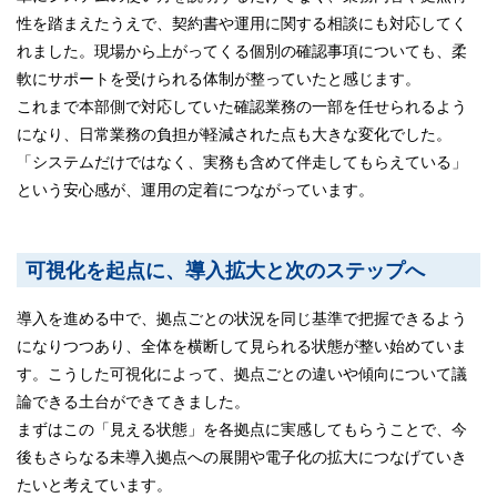
性を踏まえたうえで、契約書や運用に関する相談にも対応してく
れました。現場から上がってくる個別の確認事項についても、柔
軟にサポートを受けられる体制が整っていたと感じます。
これまで本部側で対応していた確認業務の一部を任せられるよう
になり、日常業務の負担が軽減された点も大きな変化でした。
「システムだけではなく、実務も含めて伴走してもらえている」
という安心感が、運用の定着につながっています。
可視化を起点に、導入拡大と次のステップへ
導入を進める中で、拠点ごとの状況を同じ基準で把握できるよう
になりつつあり、全体を横断して見られる状態が整い始めていま
す。こうした可視化によって、拠点ごとの違いや傾向について議
論できる土台ができてきました。
まずはこの「見える状態」を各拠点に実感してもらうことで、今
後もさらなる未導入拠点への展開や電子化の拡大につなげていき
たいと考えています。