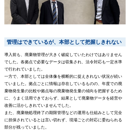
管理はできているが、本部として把握しきれない
導入前も、廃棄物管理が大きく破綻していたわけではありません
でした。各拠点で必要なデータは収集され、法令対応も一定水準
で行われていました。
一方で、本部としては全体像を横断的に捉えきれない状況が続い
ていました。拠点ごとに情報は存在しているものの、年度での廃
棄物発生量の比較や拠点毎の廃棄物発生量の傾向を把握するため
に、うまく活用できておらず、結果として廃棄物データを経営や
改善に活かしきれていませんでした。
また、廃棄物処理終了の期限管理などの運用も仕組みとして完全
に担保されているとは言い切れず、現場ごとの対応に委ねられる
部分が残っていました。