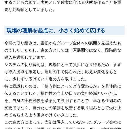
することも含めて、実務として確実に守れる状態を作ることを重
要な判断軸としていました。
現場の理解を起点に、小さく始めて広げる
今回の取り組みは、当初からグループ全体への展開を見据えたも
のでした。ただし、進め方としては一斉展開ではなく、段階的な
導入を選択しています。
システムの切り替えは、現場にとって負担になり得るため、まず
は導入拠点を限定し、運用の中で得られた手応えや変化をもと
に、少しずつ広げていく進め方を取りました。
特に意識したのは、「使う側にとってどう変わるか」を具体的に
伝えることでした。操作性の向上や日々の負担軽減といった点
を、自身の実務経験を踏まえて説明することで、単なる仕組みの
変更ではなく、自分たちの業務を改善する取り組みとして受け止
めてもらえるよう働きかけていきました。
この進め方によって、当初は導入していなかったグループ会社に