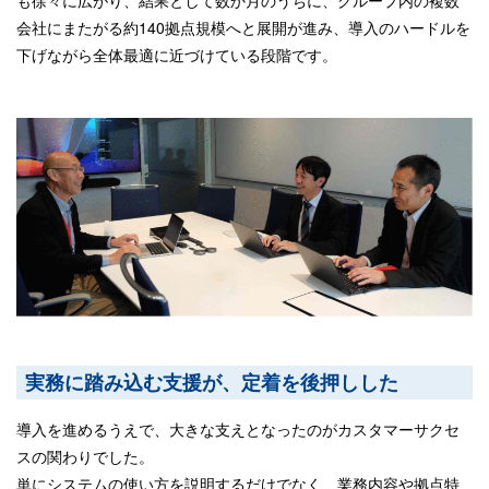
も徐々に広がり、結果として数か月のうちに、グループ内の複数
会社にまたがる約140拠点規模へと展開が進み、導入のハードルを
下げながら全体最適に近づけている段階です。
実務に踏み込む支援が、定着を後押しした
導入を進めるうえで、大きな支えとなったのがカスタマーサクセ
スの関わりでした。
単にシステムの使い方を説明するだけでなく、業務内容や拠点特