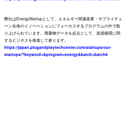
弊社はEnergyStartupとして、エネルギー関連産業・サプライチェ
ーン全体のイノベーションにフォーカスするプログラムの中で取
り上げられています。廃棄物データを起点として、資源循環に関
するビジネスを推進して参ります。
https://japan.plugandplaytechcenter.com/startups/our-
startups/?keyword=&program=energy&batch=batch6