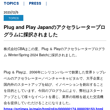
TOPICS
PRESS
2023/12/5
TOPICS
Plug and Play Japanのアクセラレータープロ
グラムに採択されました
株式会社CBAはこの度、Plug ＆ Playのアクセラレータープログラ
ム Winter/Spring 2024 Batchに採択されました。
Plug ＆ Playは、2006年にシリコンバレーで創業した世界トップレ
ベルのアクセラレーター／ベンチャーキャピタルで、大手企業と
国内外のスタートアップを結び、イノベーションを創出すること
を目的としています。今回のプログラムにより、弊社はスタート
アップとして様々なイベントを通じ、業界の垣根を超えた交流機
会を提供していただけることになりました。
https://prtimes.jp/main/html/rd/p/000000174.000028153.html