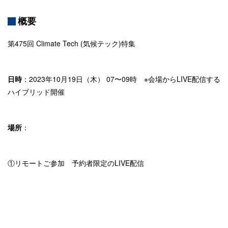
概要
第475回 Climate Tech (気候テック)特集
日時
：2023年10月19日（木） 07〜09時 ※会場からLIVE配信する
ハイブリッド開催
場所
：
①リモートご参加 予約者限定のLIVE配信