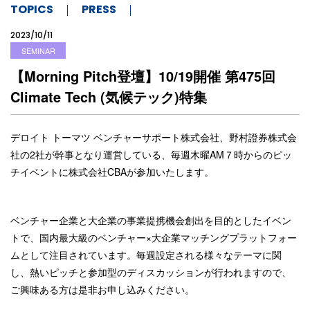
TOPICS
PRESS
2023/10/11
SEMINAR
【Morning Pitch登壇】10/19開催 第475回
Climate Tech (気候テック)特集
デロイト トーマツ ベンチャーサポート株式会社、野村證券株式会
社の2社が幹事となり運営している、毎週木曜AM７時からのピッ
チイベントに株式会社CBAが参加いたします。
ベンチャー企業と大企業の事業提携機会創出を目的としたイベン
トで、国内最大級のベンチャー×大企業マッチングプラットフォー
ムとして注目されています。毎週設定される様々なテーマに関
し、熱いピッチと参加型のディスカッションが行われますので、
ご興味ある方は是非お申し込みください。