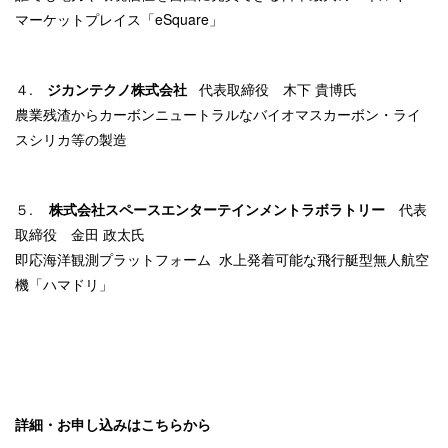
マーケットプレイス「eSquare」
４.
ジカンテクノ株式会社
代表取締役 木下 貴博氏
農業残渣からカーボンニュートラルなバイオマスカーボン・ライ
スシリカ等の製造
５.
株式会社スペースエンターテインメントラボラトリー
代表
取締役 金田 政太氏
即応海洋観測プラットフォーム 水上発着可能な飛行艇型無人航空
機「ハマドリ」
詳細・お申し込みはこちらから