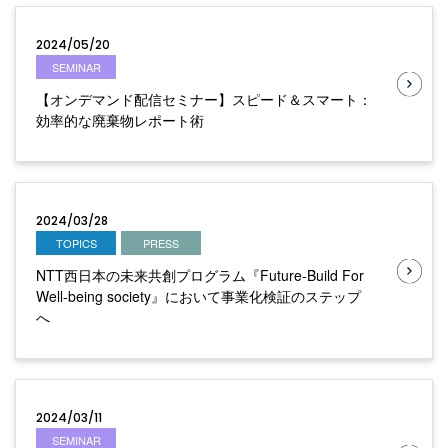
2024/05/20
SEMINAR
【オンデマンド配信セミナー】スピード＆スマート：
効率的な廃棄物レポート術
2024/03/28
TOPICS
PRESS
NTT西日本の未来共創プログラム『Future-Build For
Well-being society』において事業化検証のステップ
へ
2024/03/11
SEMINAR