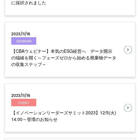
に採択されました
2023/11/16
SEMINAR
【CBAウェビナー】本気のESG経営へ データ開示
の端緒を開く～フェーズゼロから始める廃棄物データ
の収集ステップ～
2023/11/16
EVENT
【イノベーションリーダーズサミット2023】12/5(火)
14:00～登壇のお知らせ