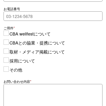
お電話番号
ご用件
*
CBA wellfestについて
CBAとの協業・提携について
取材・メディア掲載について
採用について
その他
お問い合わせ内容
*