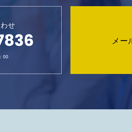
合わせ
7836
メー
：00