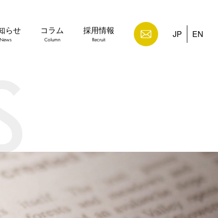
知らせ
コラム
採用情報
JP
EN
News
Column
Recruit