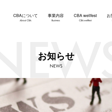
CBAについて
事業内容
CBA wellfest
お
About CBA
Business
CBA wellfest
お知らせ
NEWS