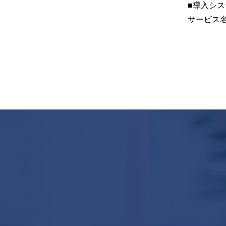
■導入シス
サービス