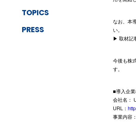
TOPICS
なお、本
い。
PRESS
▶ 取材記
今後も株
す。
■導入企業
会社名： 
URL：
htt
事業内容