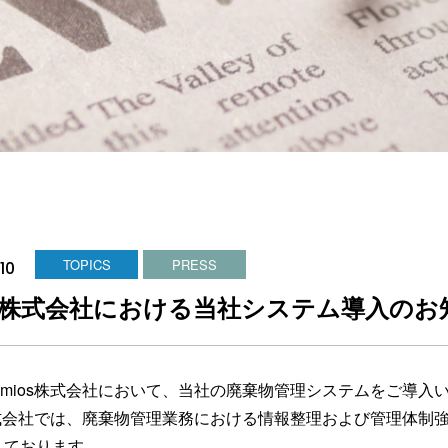
TOPICS
PRESS
10
os株式会社における当社システム導入のお
Umios株式会社において、当社の廃棄物管理システムをご導入
s株式会社では、廃棄物管理業務における情報整理および管理体
しております。