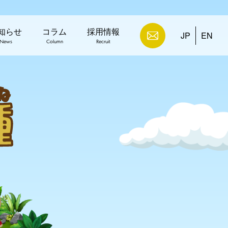
知らせ
コラム
採用情報
JP
EN
News
Column
Recruit