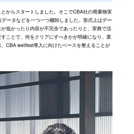
とからスタートしました。そこでCBA社の廃棄物実
、排出データなどを一つ一つ棚卸しました。形式上はデー
性が低かったり内容が不完全であったりと、実務で活
だすことで、何をクリアにすべきかが明確になり、業
A wellfest導入に向けたベースを整えることが