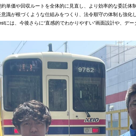
契約単価や回収ルートを全体的に見直し、より効率的な委託体
任意識が根づくような仕組みをつくり、法令順守の体制も強化
ellfestには、今後さらに“直感的でわかりやすい”画面設計や