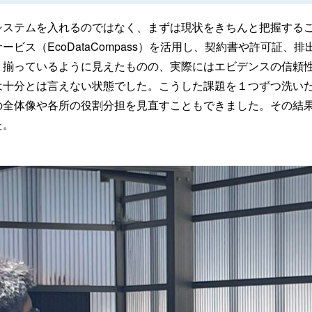
システムを入れるのではなく、まずは現状をきちんと把握するこ
ービス（EcoDataCompass）を活用し、契約書や許可証
り揃っているように見えたものの、実際にはエビデンスの信頼
は十分とは言えない状態でした。こうした課題を１つずつ洗い
全体像や各所の役割分担を見直すこともできました。その結果、CB
た。