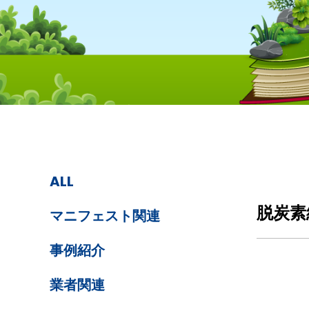
ALL
CASESTU
脱炭素
マニフェスト関連
事例紹介
業者関連